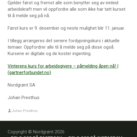
Gjelder først og fremst alle som benytter seg av innleid
arbeidskraft men vil oppfordre alle som ikke har tatt kurset
til å melde seg på nå.
Først kurs er 9. desember og neste mulighet blir 11. januar.
I tillegg arrangeres det senere fordypningskurs i aktuelle
temaer. Oppfordrer alle til å melde seg på disse også.
Kursene er digitale og de koster ingenting.
Vinterens kurs for arbeidsgivere – påmelding åpen nå! |
(gartnerforbundet.no)
Nordgrønt SA
Johan Presthus
Johan Presthus
Copyright © Nordgrønt 2026