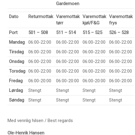
Gardemoen
Dato
Returmottak
Varemottak
Varemottak
Varemottak
tørr
kjøl/F&G
frys
Port
501 – 508
511 – 514
515 – 525
526 – 528
Mandag
06:00-22:00
06:00-22:00
06:00-22:00
06:00-22:00
Tirsdag
06:00-22:00
06:00-22:00
06:00-22:00
06:00-22:00
Onsdag
06:00-22:00
06:00-22:00
06:00-22:00
06:00-22:00
Torsdag
06:00-22:00
06:00-22:00
06:00-22:00
06:00-22:00
Fredag
06:00-20:00
06:00-20:00
06:00-20:00
06:00-20:00
Lørdag
Stengt
Stengt
Stengt
Stengt
Søndag
Stengt
Stengt
Stengt
Stengt
Med vennlig hilsen / Best regards
Ole-Henrik Hansen