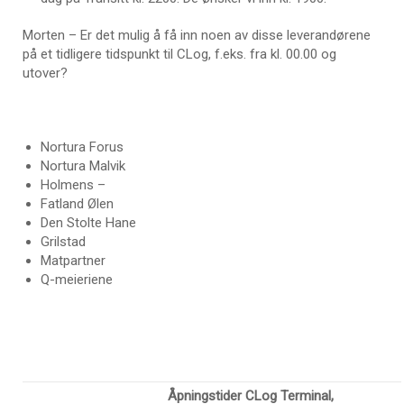
Morten – Er det mulig å få inn noen av disse leverandørene
på et tidligere tidspunkt til CLog, f.eks. fra kl. 00.00 og
utover?
Nortura Forus
Nortura Malvik
Holmens –
Fatland Ølen
Den Stolte Hane
Grilstad
Matpartner
Q-meieriene
Åpningstider CLog Terminal,