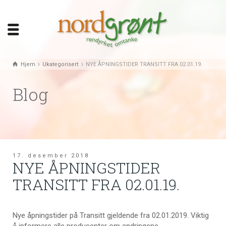
Hjem
Ukategorisert
NYE ÅPNINGSTIDER TRANSITT FRA 02.01.19.
Blog
17. desember 2018
NYE ÅPNINGSTIDER
TRANSITT FRA 02.01.19.
Nye åpningstider på Transitt gjeldende fra 02.01.2019. Viktig
å informere alle produsenter om endringene.