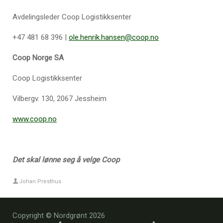
Avdelingsleder Coop Logistikksenter
+47 481 68 396 |
ole.henrik.hansen@coop.no
Coop Norge SA
Coop Logistikksenter
Vilbergv. 130, 2067 Jessheim
www.coop.no
Det skal lønne seg å velge Coop
Johan Presthus
Copyright © Nordgrønt 2026