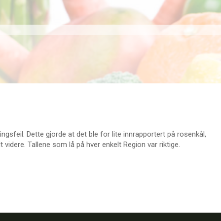
feil. Dette gjorde at det ble for lite innrapportert på rosenkål,
dt videre. Tallene som lå på hver enkelt Region var riktige.