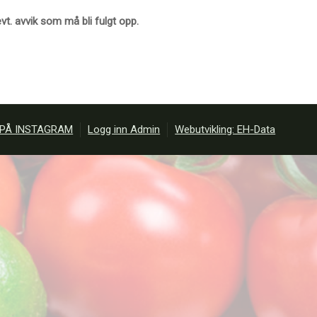
t. avvik som må bli fulgt opp.
 PÅ INSTAGRAM
Logg inn Admin
Webutvikling: EH-Data