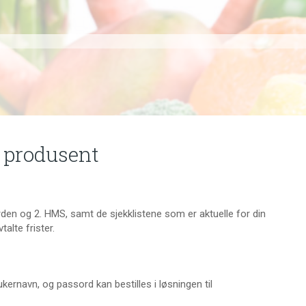
m produsent
den og 2. HMS, samt de sjekklistene som er aktuelle for din
alte frister.
ernavn, og passord kan bestilles i løsningen til