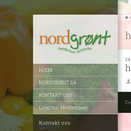
h
24
h
HJEM
NORDGRØNT SA
KONTAKT OSS
Co
Logg Inn Medlemmer
Kontakt oss