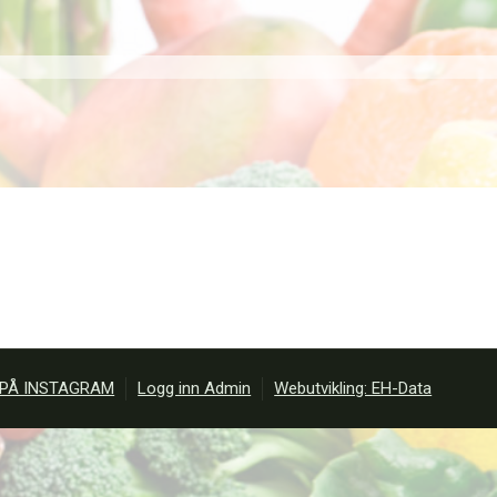
 PÅ INSTAGRAM
Logg inn Admin
Webutvikling: EH-Data