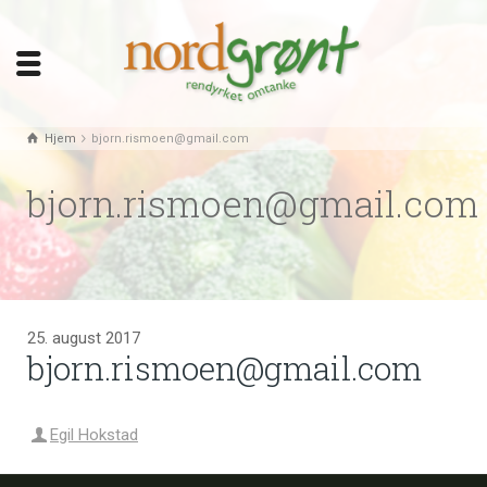
Hjem
bjorn.rismoen@gmail.com
bjorn.rismoen@gmail.com
25. august 2017
bjorn.rismoen@gmail.com
Egil Hokstad